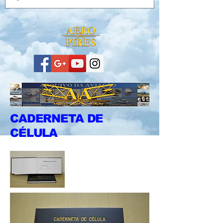
CADERNETA DE
CÉLULA