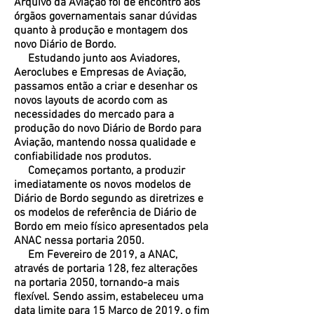
Arquivo da Aviação foi de encontro aos
órgãos governamentais sanar dúvidas
quanto à produção e montagem dos
novo Diário de Bordo.
Estudando junto aos Aviadores,
Aeroclubes e Empresas de Aviação,
passamos então a criar e desenhar os
novos layouts de acordo com as
necessidades do mercado para a
produção do novo Diário de Bordo para
Aviação, mantendo nossa qualidade e
confiabilidade nos produtos.
Começamos portanto, a produzir
imediatamente os novos modelos de
Diário de Bordo segundo as diretrizes e
os modelos de referência de Diário de
Bordo em meio físico apresentados pela
ANAC nessa portaria 2050.
Em Fevereiro de 2019, a ANAC,
através de portaria 128, fez alterações
na portaria 2050, tornando-a mais
flexível. Sendo assim, estabeleceu uma
data limite para 15 Março de 2019, o fim