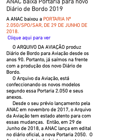
ANAC baixa Portaria para novo
Diário de Bordo 2019
A ANAC baixou a
PORTARIA Nº
2.050/SPO/SAR, DE 29 DE JUNHO DE
2018.
Clique aqui para ver
O ARQUIVO DA AVIAÇÃO produz
Diário de Bordo para Aviação desde os
anos 90. Portanto, já saímos na frente
com a produção dos novo Diário de
Bordo.
O Arquivo da Aviação, está
confeccionando os novos modelos
segundo essa Portaria 2.050 e seus
anexos.
Desde o seu prévio lançamento pela
ANAC em novembro de 2017, o Arquivo
da Aviação tem estado atento para com
essas mudanças. Então, em 29 de
Junho de 2018, a ANAC lança em edital
no diário oficial, a nova Portaria 2050. O