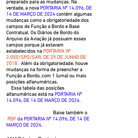
preparado para as mudanças. Na
verdade, a nova
PORTARIA Nº 14.096, DE
14 DE MARÇO DE 2024
contém algumas
mudanças como a obrigatoriedade dos
campos de Função a Bordo e Base
Contratual. Os Diários de Bordo do
Arquivo da Aviação já possuem esses
campos porque já estavam
estabelecidos na
PORTARIA Nº
2.050/SPO/SAR, DE 29 DE JUNHO DE
2018.
Além da obrigatoriedade, houve
mudanças na forma de preencher a
Função a Bordo, com 1 (uma) ou mais
posições alfanuméricas.
Essa tabela das posições
alfanuméricas está na
PORTARIA Nº
14.096, DE 14 DE MARÇO DE 2024.
Baixe também o
PDF
da
PORTARIA Nº 14.096, DE 14 DE
MARÇO DE 2024.