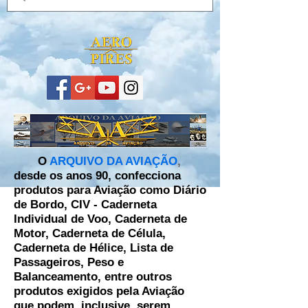
O
ARQUIVO DA AVIAÇÃO
,
desde os anos 90, confecciona
produtos para Aviação como Diário
de Bordo, CIV - Caderneta
Individual de Voo, Caderneta de
Motor, Caderneta de Célula,
Caderneta de Hélice, Lista de
Passageiros, Peso e
Balanceamento, entre outros
produtos exigidos pela Aviação
que podem, inclusive, serem