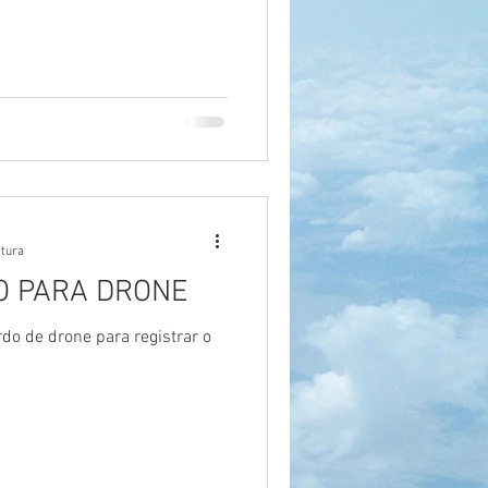
itura
O PARA DRONE
rdo de drone para registrar o