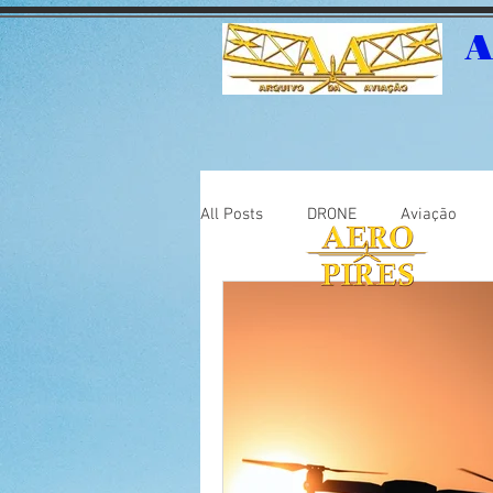
A
All Posts
DRONE
Aviação