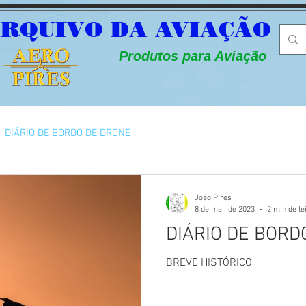
RQUIVO DA AVIAÇÃO
Produtos para Aviação
DIÁRIO DE BORDO DE DRONE
João Pires
8 de mai. de 2023
2 min de le
DIÁRIO DE BORD
BREVE HISTÓRICO