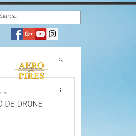
itura
O DE DRONE